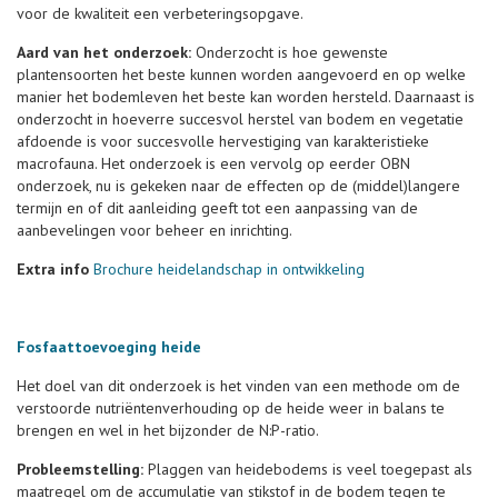
voor de kwaliteit een verbeteringsopgave.
Aard van het onderzoek:
Onderzocht is hoe gewenste
plantensoorten het beste kunnen worden aangevoerd en op welke
manier het bodemleven het beste kan worden hersteld. Daarnaast is
onderzocht in hoeverre succesvol herstel van bodem en vegetatie
afdoende is voor succesvolle hervestiging van karakteristieke
macrofauna. Het onderzoek is een vervolg op eerder OBN
onderzoek, nu is gekeken naar de effecten op de (middel)langere
termijn en of dit aanleiding geeft tot een aanpassing van de
aanbevelingen voor beheer en inrichting.
Extra info
Brochure heidelandschap in ontwikkeling
Fosfaattoevoeging heide
Het doel van dit onderzoek is het vinden van een methode om de
verstoorde nutriëntenverhouding op de heide weer in balans te
brengen en wel in het bijzonder de N:P-ratio.
Probleemstelling:
Plaggen van heidebodems is veel toegepast als
maatregel om de accumulatie van stikstof in de bodem tegen te