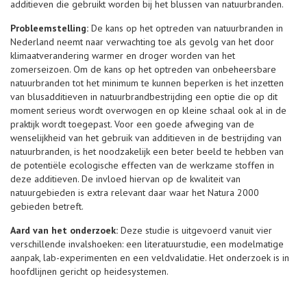
additieven die gebruikt worden bij het blussen van natuurbranden.
Probleemstelling:
De kans op het optreden van natuurbranden in
Nederland neemt naar verwachting toe als gevolg van het door
klimaatverandering warmer en droger worden van het
zomerseizoen. Om de kans op het optreden van onbeheersbare
natuurbranden tot het minimum te kunnen beperken is het inzetten
van blusadditieven in natuurbrandbestrijding een optie die op dit
moment serieus wordt overwogen en op kleine schaal ook al in de
praktijk wordt toegepast. Voor een goede afweging van de
wenselijkheid van het gebruik van additieven in de bestrijding van
natuurbranden, is het noodzakelijk een beter beeld te hebben van
de potentiële ecologische effecten van de werkzame stoffen in
deze additieven. De invloed hiervan op de kwaliteit van
natuurgebieden is extra relevant daar waar het Natura 2000
gebieden betreft.
Aard van het onderzoek:
Deze studie is uitgevoerd vanuit vier
verschillende invalshoeken: een literatuurstudie, een modelmatige
aanpak, lab-experimenten en een veldvalidatie. Het onderzoek is in
hoofdlijnen gericht op heidesystemen.