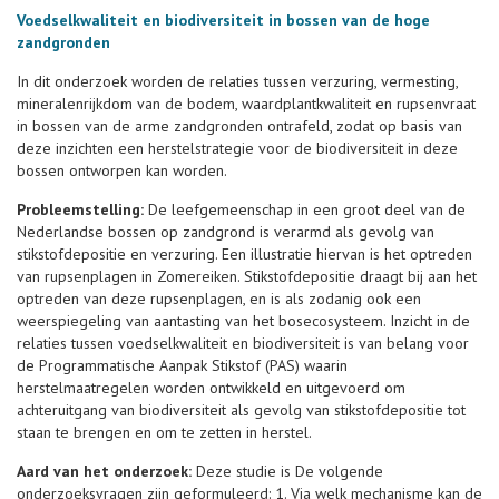
Voedselkwaliteit en biodiversiteit in bossen van de hoge
zandgronden
In dit onderzoek worden de relaties tussen verzuring, vermesting,
mineralenrijkdom van de bodem, waardplantkwaliteit en rupsenvraat
in bossen van de arme zandgronden ontrafeld, zodat op basis van
deze inzichten een herstelstrategie voor de biodiversiteit in deze
bossen ontworpen kan worden.
Probleemstelling:
De leefgemeenschap in een groot deel van de
Nederlandse bossen op zandgrond is verarmd als gevolg van
stikstofdepositie en verzuring. Een illustratie hiervan is het optreden
van rupsenplagen in Zomereiken. Stikstofdepositie draagt bij aan het
optreden van deze rupsenplagen, en is als zodanig ook een
weerspiegeling van aantasting van het bosecosysteem. Inzicht in de
relaties tussen voedselkwaliteit en biodiversiteit is van belang voor
de Programmatische Aanpak Stikstof (PAS) waarin
herstelmaatregelen worden ontwikkeld en uitgevoerd om
achteruitgang van biodiversiteit als gevolg van stikstofdepositie tot
staan te brengen en om te zetten in herstel.
Aard van het onderzoek:
Deze studie is De volgende
onderzoeksvragen zijn geformuleerd: 1. Via welk mechanisme kan de