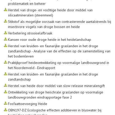
problematiek en beheer
Herstel van droge- en vochtige heide door middel van
silicaatmineralen (steenmeel)
Stikstof als mogelijke oorzaak van contrasterende aantalstrends bij
insectivore vogels van droge bossen en heide
Verbetering strooiselafbraak
Kansen voor oude droge heide in het heidelandschap
Herstel van kruiden- en faunarijke graslanden in het droge
zandlandschap - Analyse van de effecten op de samenstelling van
het bodemleven
Praktijkproef heideontwikkeling op voormalige landbouwgrond in
het Noordenveld - Eindrapport
Herstel van kruiden- en faunarijke graslanden in het droge
zandlandschap
Herstel van heide door middel van slow release mineralengift
Ontwikkeling van droge heischrale graslanden op voormalige
landbouwgronden eindrapportage fase 2
Fosfaattoevoeging Heide
OBN197-DZ Ecologische effecten additieven in bluswater bij