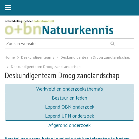
Home
Deskundigenteams
Deskundigenteam Droog zandlandschap
Deskundigenteam Droog zandlandschap
Deskundigenteam Droog zandlandschap
Werkveld en onderzoeksthema's
Bestuur en leden
Lopend OBN onderzoek
Lopend UPN onderzoek
Afgerond onderzoek
Herstel van droge heide in relatie tot kantelpunten in bodem-