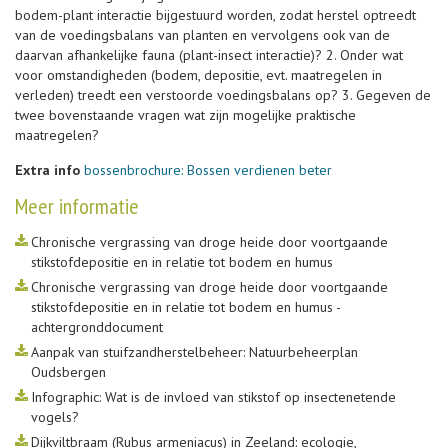
bodem-plant interactie bijgestuurd worden, zodat herstel optreedt
van de voedingsbalans van planten en vervolgens ook van de
daarvan afhankelijke fauna (plant-insect interactie)? 2. Onder wat
voor omstandigheden (bodem, depositie, evt. maatregelen in
verleden) treedt een verstoorde voedingsbalans op? 3. Gegeven de
twee bovenstaande vragen wat zijn mogelijke praktische
maatregelen?
Extra info
bossenbrochure: Bossen verdienen beter
Meer informatie
Chronische vergrassing van droge heide door voortgaande
stikstofdepositie en in relatie tot bodem en humus
Chronische vergrassing van droge heide door voortgaande
stikstofdepositie en in relatie tot bodem en humus -
achtergronddocument
Aanpak van stuifzandherstelbeheer: Natuurbeheerplan
Oudsbergen
Infographic: Wat is de invloed van stikstof op insectenetende
vogels?
Dijkviltbraam (Rubus armeniacus) in Zeeland: ecologie,