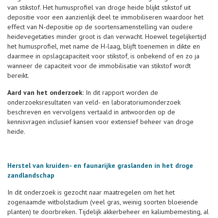
van stikstof. Het humusprofiel van droge heide blijkt stikstof uit
depositie voor een aanzienlijk deel te immobiliseren waardoor het
effect van N-depositie op de soortensamenstelling van oudere
heidevegetaties minder groot is dan verwacht. Hoewel tegelij­kertijd
het humusprofiel, met name de H-laag, blijft toenemen in dikte en
daarmee in opslagcapaciteit voor stikstof, is onbekend of en zo ja
wanneer de capaciteit voor de immobilisatie van stikstof wordt
bereikt.
Aard van het onderzoek:
In dit rapport worden de
onderzoeksresultaten van veld- en laboratoriumonderzoek
beschreven en vervolgens vertaald in antwoorden op de
kennisvragen inclusief kansen voor extensief beheer van droge
heide.
Herstel van kruiden- en faunarijke graslanden in het droge
zandlandschap
In dit onderzoek is gezocht naar maatregelen om het het
zogenaamde witbolstadium (veel gras, weinig soorten bloeiende
planten) te doorbreken
.
Tijdelijk akkerbeheer en kaliumbemesting, al