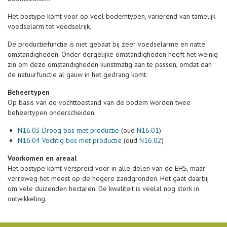
Het bostype komt voor op veel bodemtypen, variërend van tamelijk
voedselarm tot voedselrijk.
De productiefunctie is niet gebaat bij zeer voedselarme en natte
omstandigheden. Onder dergelijke omstandigheden heeft het weinig
zin om deze omstandigheden kunstmatig aan te passen, omdat dan
de natuurfunctie al gauw in het gedrang komt.
Beheertypen
Op basis van de vochttoestand van de bodem worden twee
beheertypen onderscheiden:
N16.03 Droog bos met productie
(oud
N16.01
)
N16.04 Vochtig bos met productie
(oud
N16.02
)
Voorkomen en areaal
Het bostype komt verspreid voor in alle delen van de EHS, maar
verreweg het meest op de hogere zandgronden. Het gaat daarbij
om vele duizenden hectaren. De kwaliteit is veelal nog sterk in
ontwikkeling.