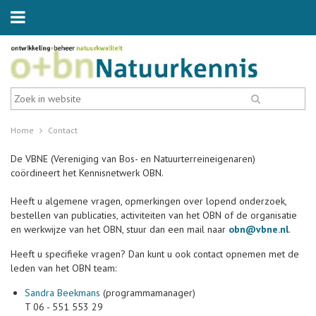
Home
Contact
De VBNE (Vereniging van Bos- en Natuurterreineigenaren)
coördineert het Kennisnetwerk OBN.
Heeft u algemene vragen, opmerkingen over lopend onderzoek,
bestellen van publicaties, activiteiten van het OBN of de organisatie
en werkwijze van het OBN, stuur dan een mail naar
obn@vbne.nl
.
Heeft u specifieke vragen? Dan kunt u ook contact opnemen met de
leden van het OBN team:
Sandra Beekmans
(programmamanager)
T 06 - 551 553 29