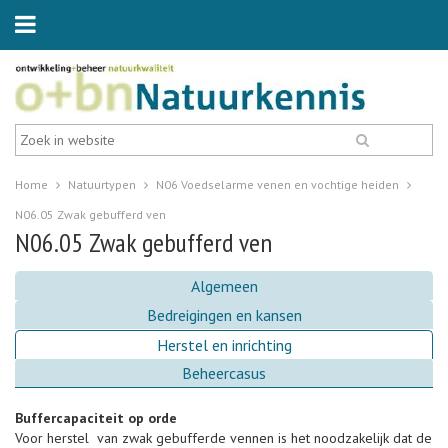
Home
Natuurtypen
N06 Voedselarme venen en vochtige heiden
N06.05 Zwak gebufferd ven
N06.05 Zwak gebufferd ven
Algemeen
Bedreigingen en kansen
Herstel en inrichting
Beheercasus
Buffercapaciteit op orde
Voor herstel van zwak gebufferde vennen is het noodzakelijk dat de