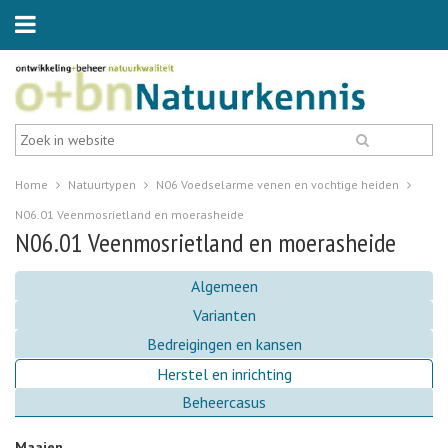
Home
Natuurtypen
N06 Voedselarme venen en vochtige heiden
N06.01 Veenmosrietland en moerasheide
N06.01 Veenmosrietland en moerasheide
Algemeen
Varianten
Bedreigingen en kansen
Herstel en inrichting
Beheercasus
Maaien