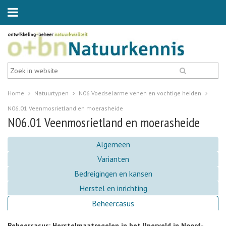
Home
Natuurtypen
N06 Voedselarme venen en vochtige heiden
N06.01 Veenmosrietland en moerasheide
N06.01 Veenmosrietland en moerasheide
Algemeen
Varianten
Bedreigingen en kansen
Herstel en inrichting
Beheercasus
Beheercasus: Herstelmaatregelen in het Ilperveld in Noord-