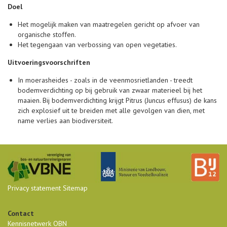
Doel
Het mogelijk maken van maatregelen gericht op afvoer van
organische stoffen.
Het tegengaan van verbossing van open vegetaties.
Uitvoeringsvoorschriften
In moerasheides - zoals in de veenmosrietlanden - treedt
bodemverdichting op bij gebruik van zwaar materieel bij het
maaien. Bij bodemverdichting krijgt Pitrus (Juncus effusus) de kans
zich explosief uit te breiden met alle gevolgen van dien, met
name verlies aan biodiversiteit.
Privacy statement
Sitemap
Contact
Kennisnetwerk OBN