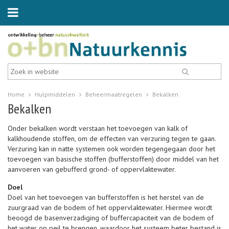
Home
Hulpmiddelen
Beheermaatregelen
Bekalken
Bekalken
Onder bekalken wordt verstaan het toevoegen van kalk of
kalkhoudende stoffen, om de effecten van verzuring tegen te gaan.
Verzuring kan in natte systemen ook worden tegengegaan door het
toevoegen van basische stoffen (bufferstoffen) door middel van het
aanvoeren van gebufferd grond- of oppervlaktewater.
Doel
Doel van het toevoegen van bufferstoffen is het herstel van de
zuurgraad van de bodem of het oppervlaktewater. Hiermee wordt
beoogd de basenverzadiging of buffercapaciteit van de bodem of
het water op peil te brengen, waardoor het systeem beter bestand is