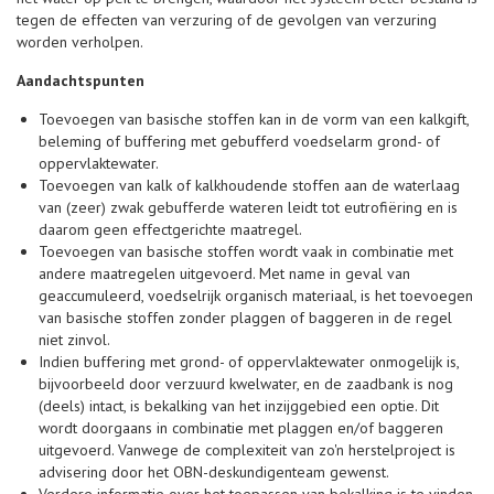
tegen de effecten van verzuring of de gevolgen van verzuring
worden verholpen.
Aandachtspunten
Toevoegen van basische stoffen kan in de vorm van een kalkgift,
beleming of buffering met gebufferd voedselarm grond- of
oppervlaktewater.
Toevoegen van kalk of kalkhoudende stoffen aan de waterlaag
van (zeer) zwak gebufferde wateren leidt tot eutrofiëring en is
daarom geen effectgerichte maatregel.
Toevoegen van basische stoffen wordt vaak in combinatie met
andere maatregelen uitgevoerd. Met name in geval van
geaccumuleerd, voedselrijk organisch materiaal, is het toevoegen
van basische stoffen zonder plaggen of baggeren in de regel
niet zinvol.
Indien buffering met grond- of oppervlaktewater onmogelijk is,
bijvoorbeeld door verzuurd kwelwater, en de zaadbank is nog
(deels) intact, is bekalking van het inzijggebied een optie. Dit
wordt doorgaans in combinatie met plaggen en/of baggeren
uitgevoerd. Vanwege de complexiteit van zo'n herstelproject is
advisering door het OBN-deskundigenteam gewenst.