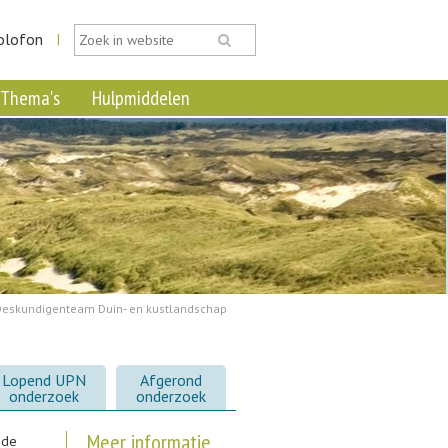
olofon
|
Thema's
Hulpmiddelen
Deskundigenteam Duin- en kustlandschap
Lopend UPN
Afgerond
onderzoek
onderzoek
Meer informatie
 de