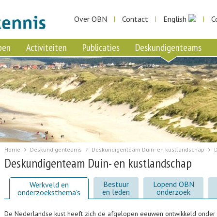
Over OBN
Contact
English
C
|
|
|
pen
Activiteiten
Publicaties
Deskundigenteams
Home
Deskundigenteams
Deskundigenteam Duin- en kustlandschap
Deskundigenteam Duin- en kustlandschap
Bestuur
Lopend OBN
Werkveld en
en leden
onderzoek
onderzoeksthema's
De Nederlandse kust heeft zich de afgelopen eeuwen ontwikkeld onder