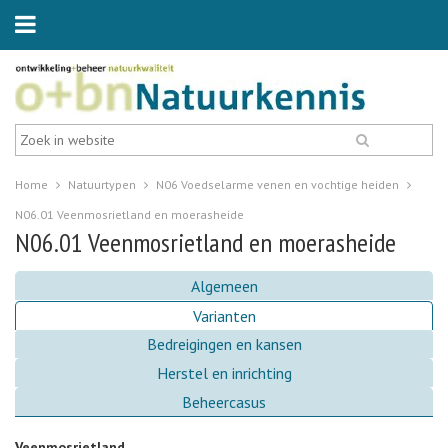
Home
Natuurtypen
N06 Voedselarme venen en vochtige heiden
N06.01 Veenmosrietland en moerasheide
N06.01 Veenmosrietland en moerasheide
Algemeen
Varianten
Bedreigingen en kansen
Herstel en inrichting
Beheercasus
Veenmosrietland