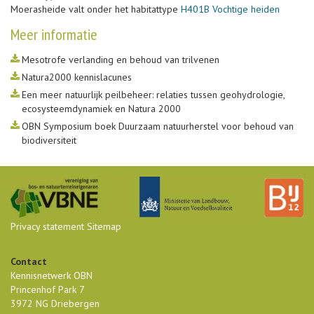
Moerasheide valt onder het habitattype
H401B Vochtige heiden
Meer informatie
Mesotrofe verlanding en behoud van trilvenen
Natura2000 kennislacunes
Een meer natuurlijk peilbeheer: relaties tussen geohydrologie,
ecosysteemdynamiek en Natura 2000
OBN Symposium boek Duurzaam natuurherstel voor behoud van
biodiversiteit
Privacy statement
Sitemap
Contact
Kennisnetwerk OBN
Princenhof Park 7
3972 NG Driebergen