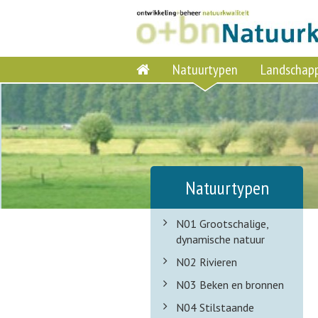
Natuurtypen
Landschap
Natuurtypen
N01 Grootschalige,
dynamische natuur
N02 Rivieren
N03 Beken en bronnen
N04 Stilstaande