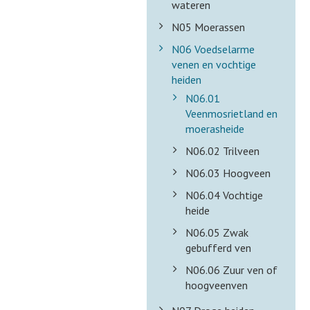
wateren
N05 Moerassen
N06 Voedselarme
venen en vochtige
heiden
N06.01
Veenmosrietland en
moerasheide
N06.02 Trilveen
N06.03 Hoogveen
N06.04 Vochtige
heide
N06.05 Zwak
gebufferd ven
N06.06 Zuur ven of
hoogveenven