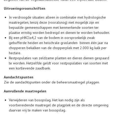
Uitvoeringsvoorschriften
In verdroogde situaties alleen in combinatie met hydrologische
maatregelen, tenzij deze (vooralsnog) niet mogelijk zijn en
bepaalde gemeenschappen met kenmerkende soorten ter
plaatse ernstig worden bedreigd en dienen te worden behouden.
Bij een pHKCl≤4,2 van de bodem in oorspronkelijk zwak
gebufferde heiden en heischrale graslanden binnen één jaar na
chopperen bekalken van de chopperplek met 2.000 kg kalk per
hectare.
Restpopulaties van zeldzame planten en dieren dienen gespaard
te worden. Hetzelfde geldt voor restpopulaties van soorten met
een kortlevende zaadbank.
Aandachtspunten
Zie de aandachtspunten onder de beheersmaatregel plaggen.
Aanvullende maatregelen
Verwijderen van bosopslag. Het kan nodig zijn als
voorbereidende maatregel de plagplek en de directe omgeving
daarvan vrij te maken van bosopslag.