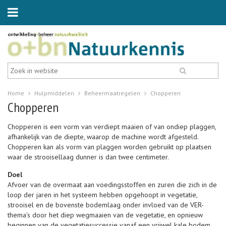
Home
Hulpmiddelen
Beheermaatregelen
Chopperen
Chopperen
Chopperen is een vorm van verdiept maaien of van ondiep plaggen,
afhankelijk van de diepte, waarop de machine wordt afgesteld.
Chopperen kan als vorm van plaggen worden gebruikt op plaatsen
waar de strooisellaag dunner is dan twee centimeter.
Doel
Afvoer van de overmaat aan voedingsstoffen en zuren die zich in de
loop der jaren in het systeem hebben opgehoopt in vegetatie,
strooisel en de bovenste bodemlaag onder invloed van de VER-
thema’s door het diep wegmaaien van de vegetatie, en opnieuw
beginnen van de vegetatiesuccessie vanaf een vrijwel kale bodem.