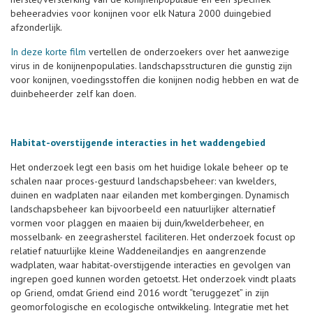
beheeradvies voor konijnen voor elk Natura 2000 duingebied
afzonderlijk.
In deze korte film
vertellen de onderzoekers over het aanwezige
virus in de konijnenpopulaties. landschapsstructuren die gunstig zijn
voor konijnen, voedingsstoffen die konijnen nodig hebben en wat de
duinbeheerder zelf kan doen.
Habitat-overstijgende interacties in het waddengebied
Het onderzoek legt een basis om het huidige lokale beheer op te
schalen naar proces-gestuurd landschapsbeheer: van kwelders,
duinen en wadplaten naar eilanden met kombergingen. Dynamisch
landschapsbeheer kan bijvoorbeeld een natuurlijker alternatief
vormen voor plaggen en maaien bij duin/kwelderbeheer, en
mosselbank- en zeegrasherstel faciliteren. Het onderzoek focust op
relatief natuurlijke kleine Waddeneilandjes en aangrenzende
wadplaten, waar habitat-overstijgende interacties en gevolgen van
ingrepen goed kunnen worden getoetst. Het onderzoek vindt plaats
op Griend, omdat Griend eind 2016 wordt “teruggezet” in zijn
geomorfologische en ecologische ontwikkeling. Integratie met het