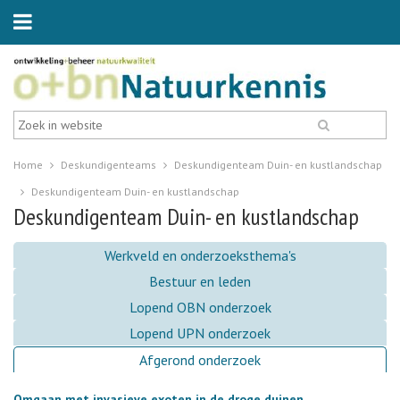
Home
Deskundigenteams
Deskundigenteam Duin- en kustlandschap
Deskundigenteam Duin- en kustlandschap
Deskundigenteam Duin- en kustlandschap
Werkveld en onderzoeksthema's
Bestuur en leden
Lopend OBN onderzoek
Lopend UPN onderzoek
Afgerond onderzoek
Omgaan met invasieve exoten in de droge duinen