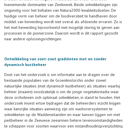
toenemende dominantie van Zeekweek. Beide ontwikkelingen zijn
ongunstig voor het behalen van Natura2000 kwaliteitsdoelen. De
huidige vorm van beheer om de biodiversiteit te handhaven door
middel van beweiding wordt niet overal als afdoende ervaren. Zo is
het met beweiding bijvoorbeeld niet mogelijk sturing te geven aan
processen in de pionierzone. Daarom wordt in dit rapport gezocht
naar andere oplossingsrichtingen.
Ontwikkeling van zoet-zout gradiënten met en zonder
dynamisch kustbeheer
Doel van het onderzoek is om informatie aan te dragen over de
bestaande populaties van de Groenknolorchis onder zowel
natuurlijke situaties (met dynamisch kustbeheer) als situaties waarbij
beheer (maaien) noodzakelijk is om de jonge vegetatiestadia waar
deze orchideeën zich optimaal ontwikkelen, in stand te houden. Het
onderzoek moest ertoe bijdragen dat de beheerders inzicht krijgen
waar kansrijke situaties aanwezig zijn om washoversystemen te
ontwikkelen op de Waddeneilanden en waar kansen liggen om met
peilbeheer in de Zeeuwse zeearmen betere levensomstandigheden
te scheppen voor soorten waarvoor een instandhoudingsverplichting