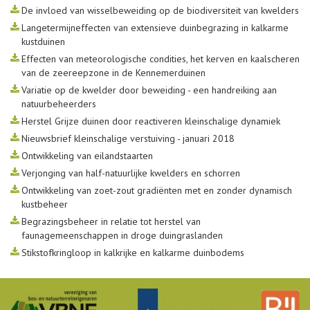
De invloed van wisselbeweiding op de biodiversiteit van kwelders
Langetermijneffecten van extensieve duinbegrazing in kalkarme
kustduinen
Effecten van meteorologische condities, het kerven en kaalscheren
van de zeereepzone in de Kennemerduinen
Variatie op de kwelder door beweiding - een handreiking aan
natuurbeheerders
Herstel Grijze duinen door reactiveren kleinschalige dynamiek
Nieuwsbrief kleinschalige verstuiving - januari 2018
Ontwikkeling van eilandstaarten
Verjonging van half-natuurlijke kwelders en schorren
Ontwikkeling van zoet-zout gradiënten met en zonder dynamisch
kustbeheer
Begrazingsbeheer in relatie tot herstel van
faunagemeenschappen in droge duingraslanden
Stikstofkringloop in kalkrijke en kalkarme duinbodems