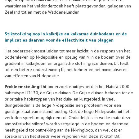
waarbinnen het veldonderzoek heeft plaatsgevonden, gelegen van
Zeeland tot en met de Waddeneilanden
Stikstofkringloop in kalkrijke en kalkarme duinbodems en de
implicaties daarvan voor de effectiviteit van plaggen
Het onderzoek moest leiden tot meer inzicht in de respons van het
bodemleven op N-depositie en opslag van N in de bodem over de
gradiënt in kalkrijkdom en organische stof in grijze duinen. Dit leidt
tot een betere ondersteuning bij het beheer en het minimaliseren
van effecten van N-depositie
Probleemstelling:
Dit onderzoek is uitgevoerd in het Natura 2000
habitatype H2130, de Grijze duinen. De Grijze duinen behoren tot de
prioritaire habitattypen van het duin- en kustgebied. In veel
duingebieden is de hoge N-depositie een probleem voor een
gunstige staat van instandhouding. Ook de hoge N-depositie uit het
verleden speelt mogelijk een rol. Onduidelijk is in welke mate deze
atmosferische stikstof wordt vastgelegd in de bodem en daarmee
heeft geleid tot onttrekking aan de N-kringloop, dan wel dat er
sprake is van het steeds weer vrijkomen van deze stikstof. Dit