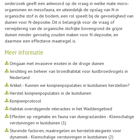
onderzoek geeft een antwoord op de vraag in welke mate micro-
organismen en mesofauna, en uiteindelijk de opslag van N in
organische stof in de bodem, een rol speelt bij de gevoeligheid van
duinen voor N-depositie. Dit is belangrijk voor de vraag of
verwijdering van de organische stofrijke bovengrond de grijze
duinen minder gevoelig zouden maken voor N-depositie, en
daarmee een effectieve maatregel is.
Meer informatie
Omgaan met invasieve exoten in de droge duinen
Inrichting en beheer van broedhabitat voor kustbroedvogels in
Nederland
Artikel - Kunnen we konijnenpopulaties in kustduinen herstellen?
Herstel konijnenpopulaties in de kustduinen
Konijnenprotocol
Habitat-overstijgende interacties in het Waddengebied
Effecten op vegetatie en fauna van duingraslanden - Kleinschalige
verstuivingen in kustduinen (1)
Sturende factoren, maatregelen en herstelstrategieën voor
dynamiek - Kleinschalige verstuivingen in kustduinen (2)