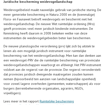
Juridische bescherming weidevogellandschap
Weidevogelbeleid maakt nauwelijks gebruik van juridische sturing. De
meer generieke bescherming in Natura 2000 en de (toenmalige)
Flora- en Faunawet betreft weidevogels en beschermt niet het
weidevogellandschap. De nieuwe Wet ruimtelijke ordening (Wro)
geeft provincies veel meer juridisch bindende instrumenten. De
Kenniskring heeft daarom in 2008 bekeken welke van deze
instrumenten de weidevogelgebieden beter kan beschermen.
De nieuwe planologische verordening (prv) lijkt zich bij uitstek te
lenen als een mogelijk juridisch instrument voor ruimtelijke
bescherming van het weidevogellandschap. Men kan dan denken aan
een weidevogel-PRV die de ruimtelijke bescherming van provinciale
weidevogellandschappen waarborgt en afdwingt. Het PRV-instrument
voldoet aan de regierol van de provincie. Die regierol veronderstelt
dat provincies juridisch dwingende maatregelen zouden kunnen
nemen (bijvoorbeeld ten aanzien van landschappelijke openheid)
voor zowel lagere overheden (gemeenten, waterschappen) als voor
burgers (terreinbeherende organisaties, agrariërs, NGO’s,
vrijwilligers).
Lees meer in het rapport
Ruimtelijke bescherming