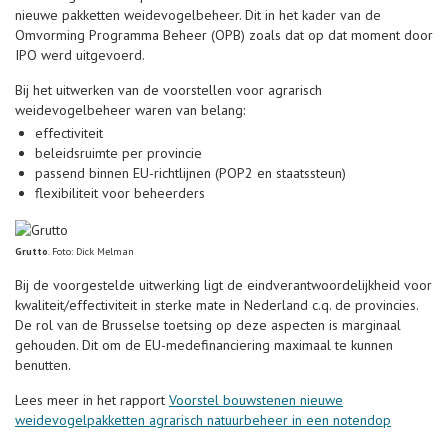
nieuwe pakketten weidevogelbeheer. Dit in het kader van de
Omvorming Programma Beheer (OPB) zoals dat op dat moment door
IPO werd uitgevoerd.
Bij het uitwerken van de voorstellen voor agrarisch
weidevogelbeheer waren van belang:
effectiviteit
beleidsruimte per provincie
passend binnen EU-richtlijnen (POP2 en staatssteun)
flexibiliteit voor beheerders
Grutto
. Foto: Dick Melman
Bij de voorgestelde uitwerking ligt de eindverantwoordelijkheid voor
kwaliteit/effectiviteit in sterke mate in Nederland c.q. de provincies.
De rol van de Brusselse toetsing op deze aspecten is marginaal
gehouden. Dit om de EU-medefinanciering maximaal te kunnen
benutten.
Lees meer in het rapport
Voorstel bouwstenen nieuwe
weidevogelpakketten agrarisch natuurbeheer in een notendop