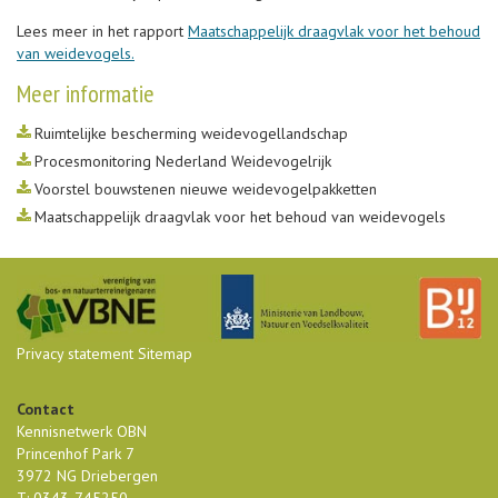
Lees meer in het rapport
Maatschappelijk draagvlak voor het behoud
van weidevogels.
Meer informatie
Ruimtelijke bescherming weidevogellandschap
Procesmonitoring Nederland Weidevogelrijk
Voorstel bouwstenen nieuwe weidevogelpakketten
Maatschappelijk draagvlak voor het behoud van weidevogels
Privacy statement
Sitemap
Contact
Kennisnetwerk OBN
Princenhof Park 7
3972 NG Driebergen
T: 0343-745250