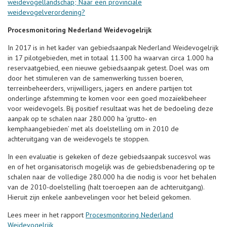
weidevogellandschap; Naar een provinciale
weidevogelverordening?
Procesmonitoring Nederland Weidevogelrijk
In 2017 is in het kader van gebiedsaanpak Nederland Weidevogelrijk
in 17 pilotgebieden, met in totaal 11.300 ha waarvan circa 1.000 ha
reservaatgebied, een nieuwe gebiedsaanpak getest. Doel was om
door het stimuleren van de samenwerking tussen boeren,
terreinbeheerders, vrijwilligers, jagers en andere partijen tot
onderlinge afstemming te komen voor een goed mozaïekbeheer
voor weidevogels. Bij positief resultaat was het de bedoeling deze
aanpak op te schalen naar 280.000 ha ‘grutto- en
kemphaangebieden’ met als doelstelling om in 2010 de
achteruitgang van de weidevogels te stoppen.
In een evaluatie is gekeken of deze gebiedsaanpak succesvol was
en of het organisatorisch mogelijk was de gebiedsbenadering op te
schalen naar de volledige 280.000 ha die nodig is voor het behalen
van de 2010-doelstelling (halt toeroepen aan de achteruitgang).
Hieruit zijn enkele aanbevelingen voor het beleid gekomen.
Lees meer in het rapport
Procesmonitoring Nederland
Weidevogelrijk