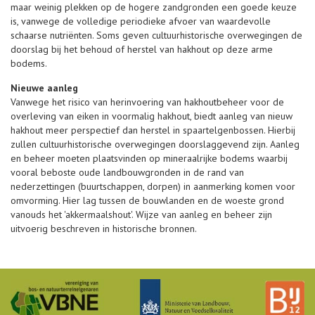
maar weinig plekken op de hogere zandgronden een goede keuze
is, vanwege de volledige periodieke afvoer van waardevolle
schaarse nutriënten. Soms geven cultuurhistorische overwegingen de
doorslag bij het behoud of herstel van hakhout op deze arme
bodems.
Nieuwe aanleg
Vanwege het risico van herinvoering van hakhoutbeheer voor de
overleving van eiken in voormalig hakhout, biedt aanleg van nieuw
hakhout meer perspectief dan herstel in spaartelgenbossen. Hierbij
zullen cultuurhistorische overwegingen doorslaggevend zijn. Aanleg
en beheer moeten plaatsvinden op mineraalrijke bodems waarbij
vooral beboste oude landbouwgronden in de rand van
nederzettingen (buurtschappen, dorpen) in aanmerking komen voor
omvorming. Hier lag tussen de bouwlanden en de woeste grond
vanouds het 'akkermaalshout'. Wijze van aanleg en beheer zijn
uitvoerig beschreven in historische bronnen.