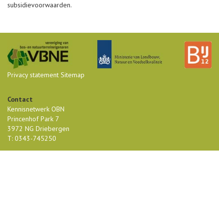
subsidievoorwaarden.
Privacy statement
Sitemap
Contact
Kennisnetwerk OBN
Princenhof Park 7
3972 NG Driebergen
T: 0343-745250