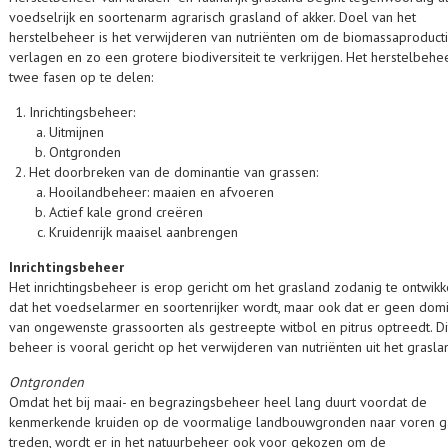
voedselrijk en soortenarm agrarisch grasland of akker. Doel van het
herstelbeheer is het verwijderen van nutriënten om de biomassaproducti
verlagen en zo een grotere biodiversiteit te verkrijgen. Het herstelbehee
twee fasen op te delen:
Inrichtingsbeheer:
Uitmijnen
Ontgronden
Het doorbreken van de dominantie van grassen:
Hooilandbeheer: maaien en afvoeren
Actief kale grond creëren
Kruidenrijk maaisel aanbrengen
Inrichtingsbeheer
Het inrichtingsbeheer is erop gericht om het grasland zodanig te ontwik
dat het voedselarmer en soortenrijker wordt, maar ook dat er geen domi
van ongewenste grassoorten als gestreepte witbol en pitrus optreedt. Di
beheer is vooral gericht op het verwijderen van nutriënten uit het grasla
Ontgronden
Omdat het bij maai- en begrazingsbeheer heel lang duurt voordat de
kenmerkende kruiden op de voormalige landbouwgronden naar voren g
treden, wordt er in het natuurbeheer ook voor gekozen om de