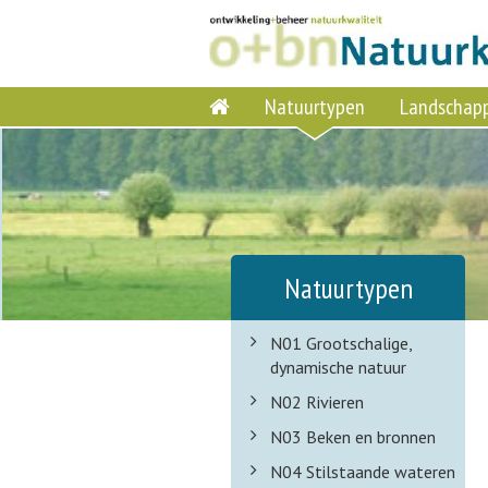
Natuurtypen
Landschap
Natuurtypen
N01 Grootschalige,
dynamische natuur
N02 Rivieren
N03 Beken en bronnen
N04 Stilstaande wateren