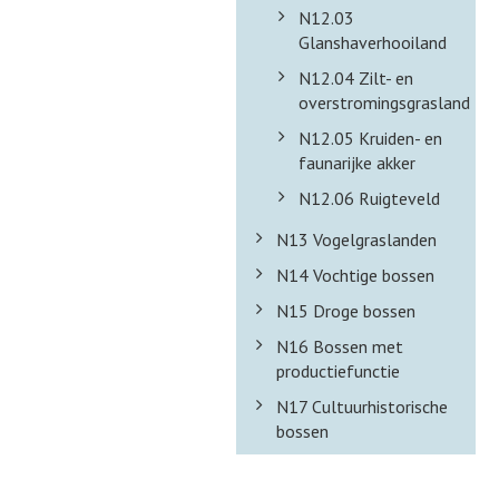
N12.03
Glanshaverhooiland
N12.04 Zilt- en
overstromingsgrasland
N12.05 Kruiden- en
faunarijke akker
N12.06 Ruigteveld
N13 Vogelgraslanden
N14 Vochtige bossen
N15 Droge bossen
N16 Bossen met
productiefunctie
N17 Cultuurhistorische
bossen