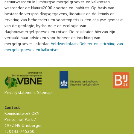
natuurwaarden in Limburgse mergelgroeves en kalkrotsen,
waaronder de Natura2000-soorten en -habitats. Op basis van
bestaande verspreidingsgegevens, literatuur en de kennis en
ervaring van beheerders en soortexperts is een analyse gemaakt
van de geologie, hydrologie en ecologie van
dagbouwmergelgroeves en rotsen. De resultaten hiervan zijn
vertaald naar adviezen voor beheer en inrichting van
mergelgroeves. Infoblad
Veldwerkplaats Beheer en inrichting van
mergelsgroeves en kalkrotsen
.
Privacy statement
Sitemap
Contact
Kennisnetwerk OBN
Princenhof Park 7
3972 NG Driebergen
T: 0343-745250