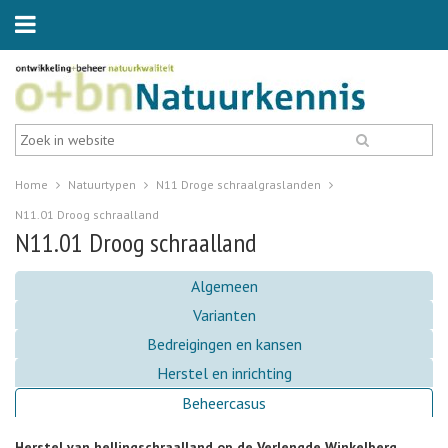
Home
Natuurtypen
N11 Droge schraalgraslanden
N11.01 Droog schraalland
N11.01 Droog schraalland
Algemeen
Varianten
Bedreigingen en kansen
Herstel en inrichting
Beheercasus
Herstel van hellingschraalland op de Verlengde Winkelberg