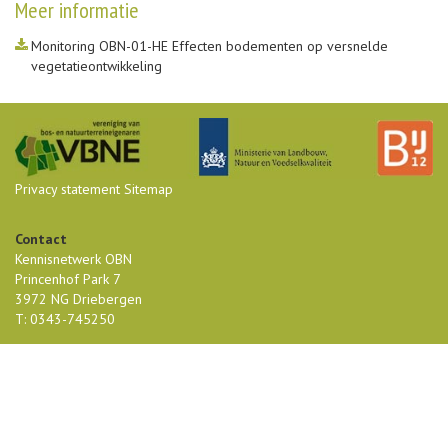
Meer informatie
Monitoring OBN-01-HE Effecten bodementen op versnelde
vegetatieontwikkeling
Privacy statement
Sitemap
Contact
Kennisnetwerk OBN
Princenhof Park 7
3972 NG Driebergen
T: 0343-745250