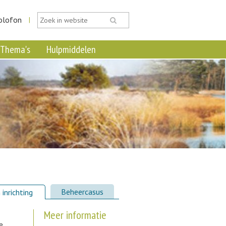
olofon
|
Thema's
Hulpmiddelen
Beheercasus
 inrichting
Meer informatie
e