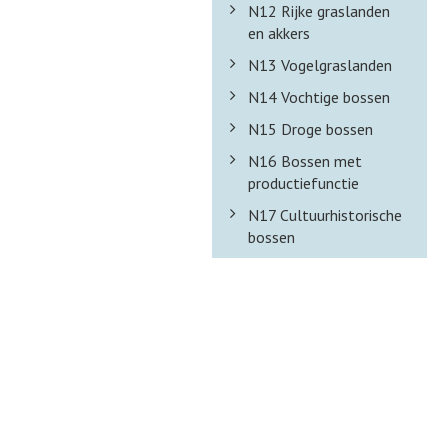
N12 Rijke graslanden
en akkers
N13 Vogelgraslanden
N14 Vochtige bossen
N15 Droge bossen
N16 Bossen met
productiefunctie
N17 Cultuurhistorische
bossen