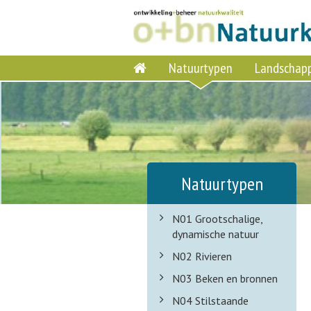
Natuurtypen
Landschap
Natuurtypen
N01 Grootschalige,
dynamische natuur
N02 Rivieren
N03 Beken en bronnen
N04 Stilstaande