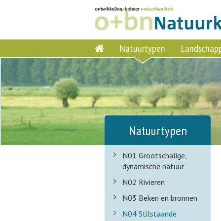
Natuurtypen
Landschap
Natuurtypen
N01 Grootschalige,
dynamische natuur
N02 Rivieren
N03 Beken en bronnen
N04 Stilstaande