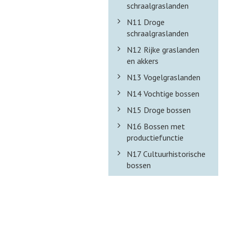
schraalgraslanden
N11 Droge
schraalgraslanden
N12 Rijke graslanden
en akkers
N13 Vogelgraslanden
N14 Vochtige bossen
N15 Droge bossen
N16 Bossen met
productiefunctie
N17 Cultuurhistorische
bossen