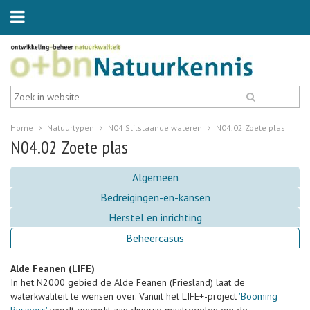
Home
Natuurtypen
N04 Stilstaande wateren
N04.02 Zoete plas
N04.02 Zoete plas
Algemeen
Bedreigingen-en-kansen
Herstel en inrichting
Beheercasus
Alde Feanen (LIFE)
In het N2000 gebied de Alde Feanen (Friesland) laat de
waterkwaliteit te wensen over. Vanuit het LIFE+-project
'Booming