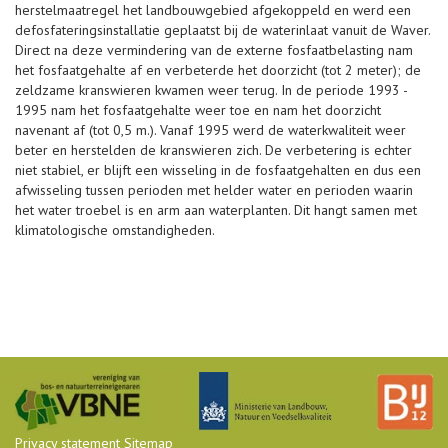
herstelmaatregel het landbouwgebied afgekoppeld en werd een
defosfateringsinstallatie geplaatst bij de waterinlaat vanuit de Waver.
Direct na deze vermindering van de externe fosfaatbelasting nam
het fosfaatgehalte af en verbeterde het doorzicht (tot 2 meter); de
zeldzame kranswieren kwamen weer terug. In de periode 1993 -
1995 nam het fosfaatgehalte weer toe en nam het doorzicht
navenant af (tot 0,5 m.). Vanaf 1995 werd de waterkwaliteit weer
beter en herstelden de kranswieren zich. De verbetering is echter
niet stabiel, er blijft een wisseling in de fosfaatgehalten en dus een
afwisseling tussen perioden met helder water en perioden waarin
het water troebel is en arm aan waterplanten. Dit hangt samen met
klimatologische omstandigheden.
Privacy statement
Sitemap