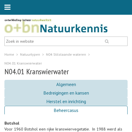
Home
Natuurtypen
N04 Stilstaande wateren
N04.01 Kranswierwater
N04.01 Kranswierwater
Algemeen
Bedreigingen en kansen
Herstel en inrichting
Beheercasus
Botshol
Voor 1960 Botshol een rijke kranswiervegetatie. In 1988 werd als