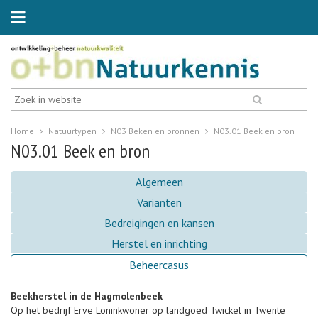
Home
Natuurtypen
N03 Beken en bronnen
N03.01 Beek en bron
N03.01 Beek en bron
Algemeen
Varianten
Bedreigingen en kansen
Herstel en inrichting
Beheercasus
Beekherstel in de Hagmolenbeek
Op het bedrijf Erve Loninkwoner op landgoed Twickel in Twente