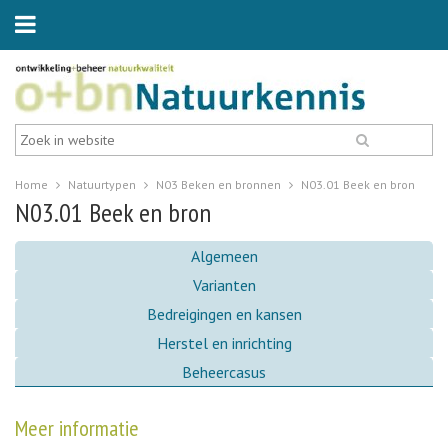
Home
Natuurtypen
N03 Beken en bronnen
N03.01 Beek en bron
N03.01 Beek en bron
Algemeen
Varianten
Bedreigingen en kansen
Herstel en inrichting
Beheercasus
Meer informatie