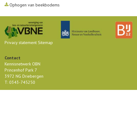
Ophogen van beekbodems
Privacy statement
Sitemap
Contact
Kennisnetwerk OBN
Princenhof Park 7
3972 NG Driebergen
T: 0343-745250