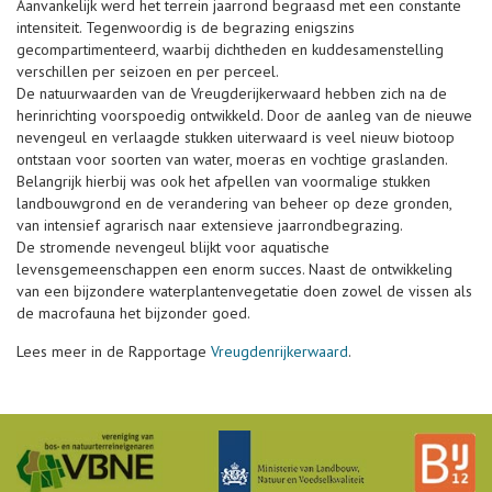
Aanvankelijk werd het terrein jaarrond begraasd met een constante
intensiteit. Tegenwoordig is de begrazing enigszins
gecompartimenteerd, waarbij dichtheden en kuddesamenstelling
verschillen per seizoen en per perceel.
De natuurwaarden van de Vreugderijkerwaard hebben zich na de
herinrichting voorspoedig ontwikkeld. Door de aanleg van de nieuwe
nevengeul en verlaagde stukken uiterwaard is veel nieuw biotoop
ontstaan voor soorten van water, moeras en vochtige graslanden.
Belangrijk hierbij was ook het afpellen van voormalige stukken
landbouwgrond en de verandering van beheer op deze gronden,
van intensief agrarisch naar extensieve jaarrondbegrazing.
De stromende nevengeul blijkt voor aquatische
levensgemeenschappen een enorm succes. Naast de ontwikkeling
van een bijzondere waterplantenvegetatie doen zowel de vissen als
de macrofauna het bijzonder goed.
Lees meer in de Rapportage
Vreugdenrijkerwaard
.