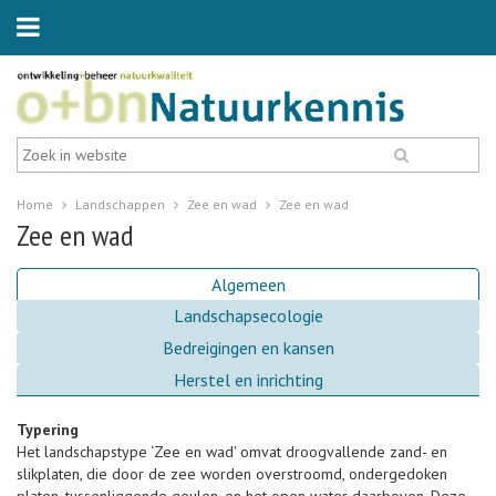
Home
Landschappen
Zee en wad
Zee en wad
Zee en wad
Algemeen
Landschapsecologie
Bedreigingen en kansen
Herstel en inrichting
Typering
Het landschapstype ‘Zee en wad' omvat droogvallende zand- en
slikplaten, die door de zee worden overstroomd, ondergedoken