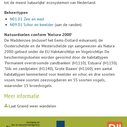
tot de meest ‘natuurlijke' ecosystemen van Nederland.
Beheertypen
N01.01 Zee en wad
N09.01 Schor en kwelder
(aan de randen)
Natuurdoelen conform ‘Natura 2000'
De Waddenzee (inclusief het Eems-Dollard-estuarium), de
Oosterschelde en de Westerschelde zijn aangewezen als Natura
2000-gebied onder de EU Habitatrichtlijn en Vogelrichtlijn. De
beschermingsdoelen worden gevormd door de habitattypen
‘Permanent overstroomde zandbanken' (H1110), ‘Estuaria' (H1130),
‘Slik- en zandplaten‘ (H1140), ‘Grote Baaien' (H1160), een aantal
habitattypen kenmerkend voor kwelder en schor, en drie soorten
vissen, twee soorten zeezoogdieren en 55 soorten vogels,
waaronder 15 broedvogels.
Meer informatie
Laat Griend weer wandelen