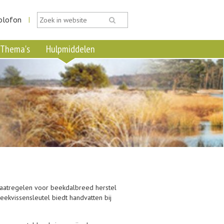
olofon
|
Thema's
Hulpmiddelen
maatregelen voor beekdalbreed herstel
eekvissensleutel biedt handvatten bij