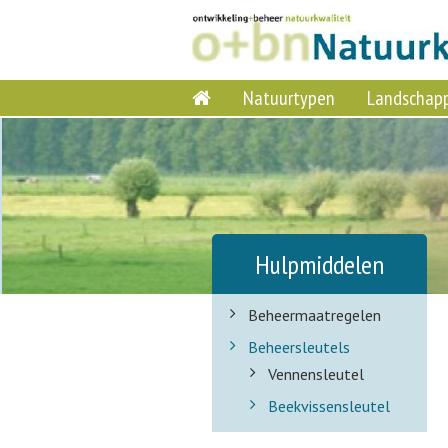
Natuurtypen
Landschap
Hulpmiddelen
Beheermaatregelen
Beheersleutels
Vennensleutel
Beekvissensleutel