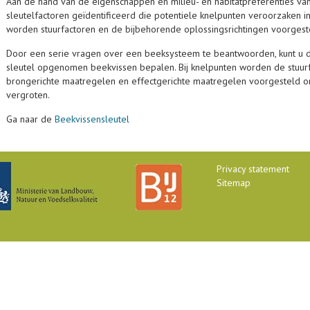
Aan de hand van de eigenschappen en milieu- en habitatpreferenties van
sleutelfactoren geïdentificeerd die potentiele knelpunten veroorzaken
worden stuurfactoren en de bijbehorende oplossingsrichtingen voorgest
Door een serie vragen over een beeksysteem te beantwoorden, kunt u de
sleutel opgenomen beekvissen bepalen. Bij knelpunten worden de stuur
brongerichte maatregelen en effectgerichte maatregelen voorgesteld o
vergroten.
Ga naar de
Beekvissensleutel
Privacy statement
Sitemap