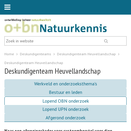
Home
Deskundigenteams
Deskundigenteam Heuvellandschap
Deskundigenteam Heuvellandschap
Deskundigenteam Heuvellandschap
Werkveld en onderzoeksthema's
Bestuur en leden
Lopend OBN onderzoek
Lopend UPN onderzoek
Afgerond onderzoek
Naar een afwegingskader voor systeemherstel voor diep