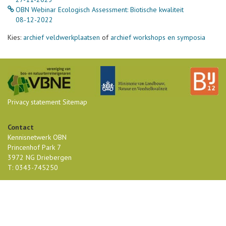
OBN Webinar Ecologisch Assessment: Biotische kwaliteit
08-12-2022
Kies:
archief veldwerkplaatsen
of
archief workshops en symposia
Privacy statement
Sitemap
Contact
Kennisnetwerk OBN
Princenhof Park 7
3972 NG Driebergen
T: 0343-745250