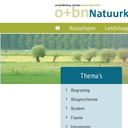
Natuurtypen
Landschap
Thema's
Begrazing
Biogeochemie
Bodem
Fauna
Hoogveen