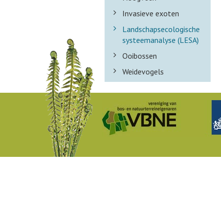
Invasieve exoten
Landschapsecologische
systeemanalyse (LESA)
Ooibossen
Weidevogels