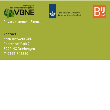
Privacy statement
Sitemap
Contact
Kennisnetwerk OBN
Princenhof Park 7
3972 NG Driebergen
T: 0343-745250