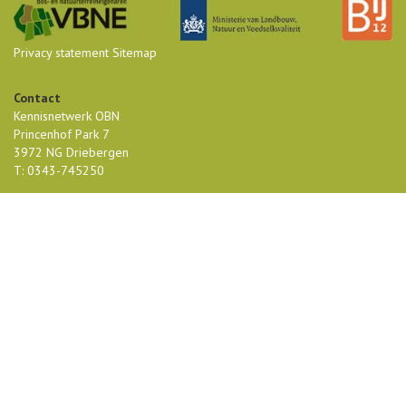
Privacy statement
Sitemap
Contact
Kennisnetwerk OBN
Princenhof Park 7
3972 NG Driebergen
T: 0343-745250