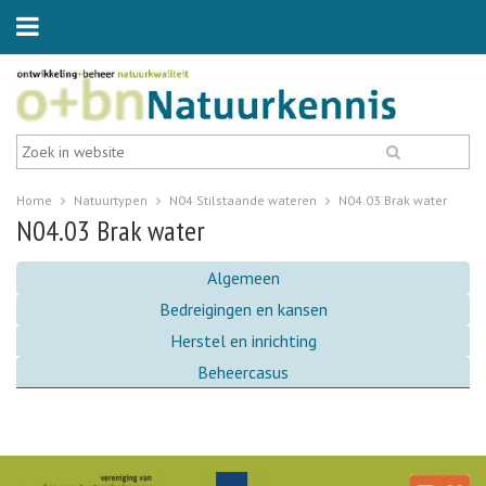
Home
Natuurtypen
N04 Stilstaande wateren
N04.03 Brak water
N04.03 Brak water
Algemeen
Bedreigingen en kansen
Herstel en inrichting
Beheercasus