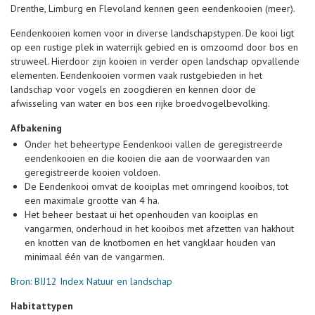
Drenthe, Limburg en Flevoland kennen geen eendenkooien (meer).
Eendenkooien komen voor in diverse landschapstypen. De kooi ligt
op een rustige plek in waterrijk gebied en is omzoomd door bos en
struweel. Hierdoor zijn kooien in verder open landschap opvallende
elementen. Eendenkooien vormen vaak rustgebieden in het
landschap voor vogels en zoogdieren en kennen door de
afwisseling van water en bos een rijke broedvogelbevolking.
Afbakening
Onder het beheertype Eendenkooi vallen de geregistreerde
eendenkooien en die kooien die aan de voorwaarden van
geregistreerde kooien voldoen.
De Eendenkooi omvat de kooiplas met omringend kooibos, tot
een maximale grootte van 4 ha.
Het beheer bestaat ui het openhouden van kooiplas en
vangarmen, onderhoud in het kooibos met afzetten van hakhout
en knotten van de knotbomen en het vangklaar houden van
minimaal één van de vangarmen.
Bron: BIJ12 Index Natuur en landschap
Habitattypen