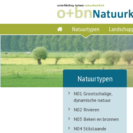
Natuurtypen
Landschap
Natuurtypen
N01 Grootschalige,
dynamische natuur
N02 Rivieren
N03 Beken en bronnen
N04 Stilstaande