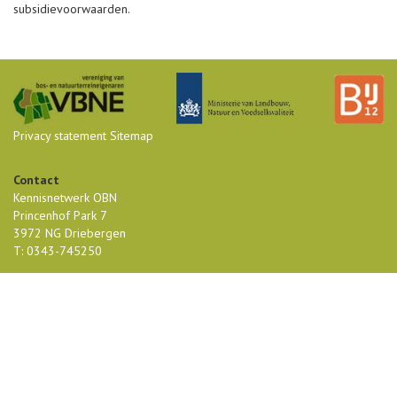
subsidievoorwaarden.
Privacy statement
Sitemap
Contact
Kennisnetwerk OBN
Princenhof Park 7
3972 NG Driebergen
T: 0343-745250