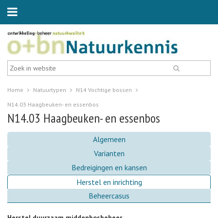
Home
Natuurtypen
N14 Vochtige bossen
N14.03 Haagbeuken- en essenbos
N14.03 Haagbeuken- en essenbos
Algemeen
Varianten
Bedreigingen en kansen
Herstel en inrichting
Beheercasus
Herstel duurzaam middenbosbeheer