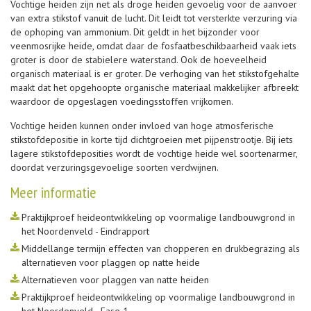
Vochtige heiden zijn net als droge heiden gevoelig voor de aanvoer
van extra stikstof vanuit de lucht. Dit leidt tot versterkte verzuring via
de ophoping van ammonium. Dit geldt in het bijzonder voor
veenmosrijke heide, omdat daar de fosfaatbeschikbaarheid vaak iets
groter is door de stabielere waterstand. Ook de hoeveelheid
organisch materiaal is er groter. De verhoging van het stikstofgehalte
maakt dat het opgehoopte organische materiaal makkelijker afbreekt
waardoor de opgeslagen voedingsstoffen vrijkomen.
Vochtige heiden kunnen onder invloed van hoge atmosferische
stikstofdepositie in korte tijd dichtgroeien met pijpenstrootje. Bij iets
lagere stikstofdeposities wordt de vochtige heide wel soortenarmer,
doordat verzuringsgevoelige soorten verdwijnen.
Meer informatie
Praktijkproef heideontwikkeling op voormalige landbouwgrond in
het Noordenveld - Eindrapport
Middellange termijn effecten van chopperen en drukbegrazing als
alternatieven voor plaggen op natte heide
Alternatieven voor plaggen van natte heiden
Praktijkproef heideontwikkeling op voormalige landbouwgrond in