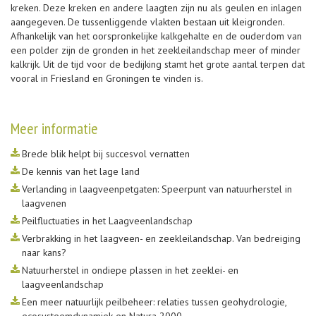
kreken. Deze kreken en andere laagten zijn nu als geulen en inlagen
aangegeven. De tussenliggende vlakten bestaan uit kleigronden.
Afhankelijk van het oorspronkelijke kalkgehalte en de ouderdom van
een polder zijn de gronden in het zeekleilandschap meer of minder
kalkrijk. Uit de tijd voor de bedijking stamt het grote aantal terpen dat
vooral in Friesland en Groningen te vinden is.
Meer informatie
Brede blik helpt bij succesvol vernatten
De kennis van het lage land
Verlanding in laagveenpetgaten: Speerpunt van natuurherstel in
laagvenen
Peilfluctuaties in het Laagveenlandschap
Verbrakking in het laagveen- en zeekleilandschap. Van bedreiging
naar kans?
Natuurherstel in ondiepe plassen in het zeeklei- en
laagveenlandschap
Een meer natuurlijk peilbeheer: relaties tussen geohydrologie,