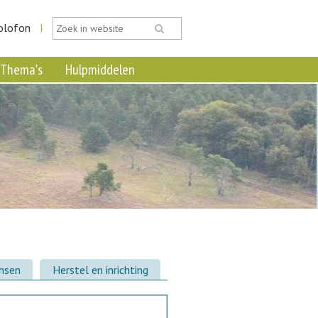
olofon
|
Thema's
Hulpmiddelen
ansen
Herstel en inrichting