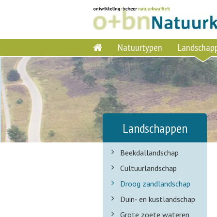
Natuurtypen
Landschap
Landschappen
Beekdallandschap
Cultuurlandschap
Droog zandlandschap
Duin- en kustlandschap
Grote zoete wateren