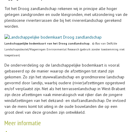
Tot het Droog zandlandschap rekenen wij in principe alle hoger
gelegen zandgronden en oude kleigronden, met uitzondering van de
pleistocene rivierterrassen die bij het rivierenlandschap gerekend
worden.
Landschappelijke bodemkaart van het Droog zandlandschap.
© Bas van Delft/de
Landschapssleutel/Wageningen Environmental Research (gebruik zonder toestemming niet
toegestaan)
De onderverdeling op de landschappelijke bodemkaart is vooral
gebaseerd op de manier waarop de afzettingen tot stand zijn
gekomen. Zo zijn het stuwwallandschap en grondmorene landschap
gevormd door landijs, waarbij oudere (rivier)afzettingen opgestuwd
en/of verplaatst zijn. Net als het terrassenlandschap in West-Brabant
zijn deze afzettingen vaak mineralogisch wat rijker dan de jongere
windafzettingen van het dekzand- en stuifzandlandschap. De invloed
van de mens komt tot uiting in de oude bouwlanden die op een
groot deel van deze gronden zijn ontwikkeld.
Meer informatie