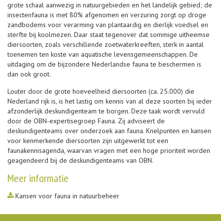
grote schaal aanwezig in natuurgebieden en het landelijk gebied; de
insectenfauna is met 80% afgenomen en verzuring zorgt op droge
zandbodems voor verarming van plantaardig en dierlijk voedsel en
sterfte bij koolmezen. Daar staat tegenover dat sommige uitheemse
diersoorten, zoals verschillende zoetwaterkreeften, sterk in aantal
toenemen ten koste van aquatische levensgemeenschappen. De
uitdaging om de bijzondere Nederlandse fauna te beschermen is
dan ook groot.
Louter door de grote hoeveelheid diersoorten (ca. 25.000) die
Nederland rijk is, is het lastig om kennis van al deze soorten bij ieder
afzonderlijk deskundigenteam te borgen. Deze taak wordt vervuld
door de OBN-expertisegroep Fauna. Zij adviseert de
deskundigenteams over onderzoek aan fauna. Knelpunten en kansen
voor kenmerkende diersoorten zijn uitgewerkt tot een
faunakennisagenda, waarvan vragen met een hoge prioriteit worden
geagendeerd bij de deskundigenteams van OBN.
Meer informatie
Kansen voor fauna in natuurbeheer