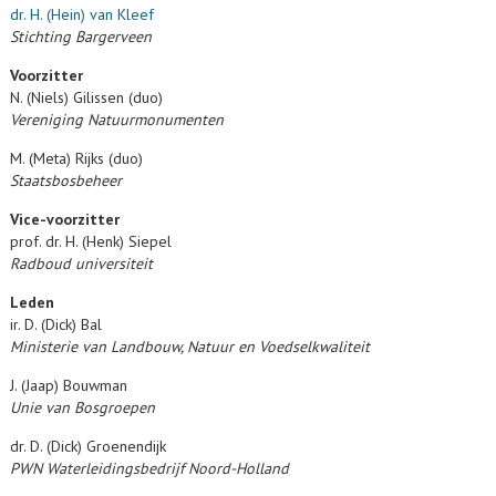
dr. H. (Hein) van Kleef
Stichting Bargerveen
Voorzitter
N. (Niels) Gilissen (duo)
Vereniging Natuurmonumenten
M. (Meta) Rijks (duo)
Staatsbosbeheer
Vice-voorzitter
prof. dr. H. (Henk) Siepel
Radboud universiteit
Leden
ir. D. (Dick) Bal
Ministerie van Landbouw, Natuur en Voedselkwaliteit
J. (Jaap) Bouwman
Unie van Bosgroepen
dr. D. (Dick) Groenendijk
PWN Waterleidingsbedrijf Noord-Holland