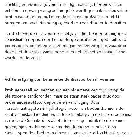
inrichting zo vorm te geven dat huidige natuurgebieden worden
ontzien en opvang van groei mogelijk wordt gemaakt in nieuw in te
richten natuurgebieden. En om de kans en noodzaak in beeld te
brengen om ook het landelijk gebied recreatief beter te benutten.
Tenslotte worden de voor de praktijk van het beheer belangrijkste
kennishiaten geprioriteerd en ondergebracht in een gedetailleerd
onderzoeksvoorstel voor uitvoering in een vervolgfase, waardoor
deze met draagvlak vanuit beheer en beleid met voorrang kunnen
worden onderzocht.
Achteruitgang van kenmerkende diersoorten in vennen
Probleemstelling:
Vennen zijn een algemene verschijning op de
pleistocene zandgronden, maar ze staan sterk onder druk door
onder andere stikstofdepositie en verdroging. Door
herstelmaatregelen in hydrologie, water- en bodemchemie is de
staat van instandhouding voor deze habitattypen de laatste decennia
verbeterd. Ondanks de stabiele tot gunstige indruk die de vennen
geven, zijn verschillende kenmerkende diersoorten van deze
habitattypen de afgelopen decennia langjarig sterk achteruit gegaan.