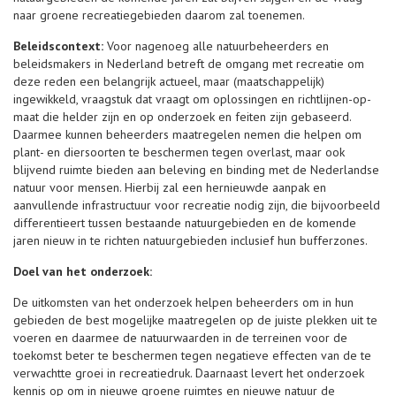
naar groene recreatiegebieden daarom zal toenemen.
Beleidscontext:
Voor nagenoeg alle natuurbeheerders en
beleidsmakers in Nederland betreft de omgang met recreatie om
deze reden een belangrijk actueel, maar (maatschappelijk)
ingewikkeld, vraagstuk dat vraagt om oplossingen en richtlijnen-op-
maat die helder zijn en op onderzoek en feiten zijn gebaseerd.
Daarmee kunnen beheerders maatregelen nemen die helpen om
plant- en diersoorten te beschermen tegen overlast, maar ook
blijvend ruimte bieden aan beleving en binding met de Nederlandse
natuur voor mensen. Hierbij zal een hernieuwde aanpak en
aanvullende infrastructuur voor recreatie nodig zijn, die bijvoorbeeld
differentieert tussen bestaande natuurgebieden en de komende
jaren nieuw in te richten natuurgebieden inclusief hun bufferzones.
Doel van het onderzoek:
De uitkomsten van het onderzoek helpen beheerders om in hun
gebieden de best mogelijke maatregelen op de juiste plekken uit te
voeren en daarmee de natuurwaarden in de terreinen voor de
toekomst beter te beschermen tegen negatieve effecten van de te
verwachtte groei in recreatiedruk. Daarnaast levert het onderzoek
kennis op om in nieuwe groene ruimtes en nieuwe natuur de