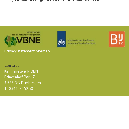
Privacy statement
Sitemap
Contact
Kennisnetwerk OBN
Princenhof Park 7
3972 NG Driebergen
T: 0343-745250