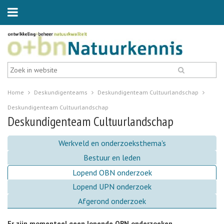
Home
Deskundigenteams
Deskundigenteam Cultuurlandschap
Deskundigenteam Cultuurlandschap
Deskundigenteam Cultuurlandschap
Werkveld en onderzoeksthema's
Bestuur en leden
Lopend OBN onderzoek
Lopend UPN onderzoek
Afgerond onderzoek
Er zijn momenteel geen lopende OBN onderzoeken.