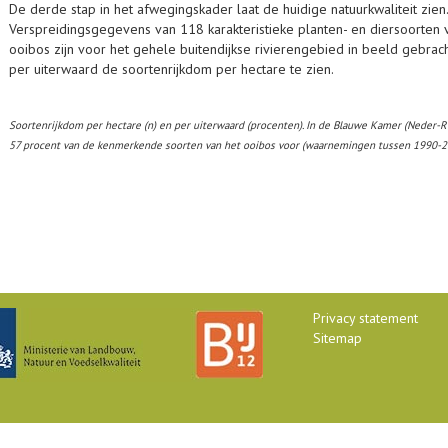
De derde stap in het afwegingskader laat de huidige natuurkwaliteit zien.
Verspreidingsgegevens van 118 karakteristieke planten- en diersoorten 
ooibos zijn voor het gehele buitendijkse rivierengebied in beeld gebracht
per uiterwaard de soortenrijkdom per hectare te zien.
Soortenrijkdom per hectare (n) en per uiterwaard (procenten). In de Blauwe Kamer (Neder-R
57 procent van de kenmerkende soorten van het ooibos voor (waarnemingen tussen 1990-2
Privacy statement
Sitemap