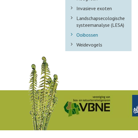
Invasieve exoten
Landschapsecologische
systeemanalyse (LESA)
Ooibossen
Weidevogels