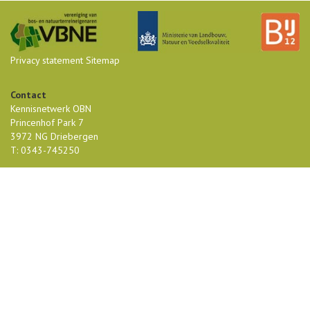
Privacy statement
Sitemap
Contact
Kennisnetwerk OBN
Princenhof Park 7
3972 NG Driebergen
T: 0343-745250