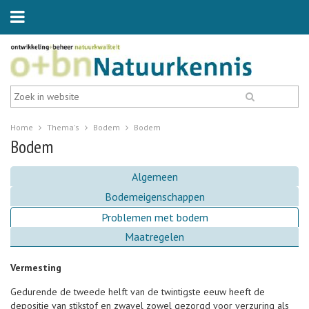
Home
Thema's
Bodem
Bodem
Bodem
Algemeen
Bodemeigenschappen
Problemen met bodem
Maatregelen
Vermesting
Gedurende de tweede helft van de twintigste eeuw heeft de
depositie van stikstof en zwavel zowel gezorgd voor verzuring als