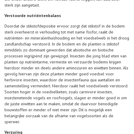
sterk zijn aangetast.
Verstoorde nutriëntenbalans
Doordat de stikstofdepositie ervoor zorgt dat stikstof in de bodem
sterk overheerst in verhouding tot met name fosfor, raakt de
nutriënten- en mineralenhuishouding en het voedselweb in het droog
zandlandschap verstoord. In de bodem en de planten is stikstof
inmiddels zo dominant geworden dat abiotische en biotische
processen ingrijpend zijn gewijzigd. Insecten die jong blad eten van
planten op nutriëntarme, vermeste en verzuurde bodems krijgen
hierdoor minder en deels andere aminozuren en eiwitten binnen. Als
gevolg hiervan zijn deze planten minder goed voedsel voor
herbivore insecten, waardoor de insectenfauna qua aantallen en
samenstelling vermindert. Hierdoor raakt het voedselweb verstoord.
Soorten hoger in de voedselketen, zoals carnivore insecten,
insectenetende vogels en roofvogels, slagen er minder goed in om
de juiste eiwitten aan te maken, omdat de daarvoor benodigde
bouwstoffen er minder of niet meer zijn. Dit is mogelijk een
belangrijke oorzaak van de afname van vogelsoorten als de
sperwer.
Verzuring