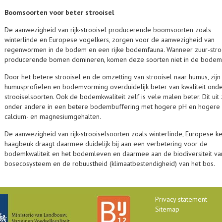
Boomsoorten voor beter strooisel
De aanwezigheid van rijk-strooisel producerende boomsoorten zoals
winterlinde en Europese vogelkers, zorgen voor de aanwezigheid van
regenwormen in de bodem en een rijke bodemfauna. Wanneer zuur-stro
producerende bomen domineren, komen deze soorten niet in de bodem
Door het betere strooisel en de omzetting van strooisel naar humus, zij
humusprofielen en bodemvorming overduidelijk beter van kwaliteit onder
strooiselsoorten. Ook de bodemkwaliteit zelf is vele malen beter. Dit uit 
onder andere in een betere bodembuffering met hogere pH en hogere
calcium- en magnesiumgehalten.
De aanwezigheid van rijk-strooiselsoorten zoals winterlinde, Europese k
haagbeuk draagt daarmee duidelijk bij aan een verbetering voor de
bodemkwaliteit en het bodemleven en daarmee aan de biodiversiteit va
bosecosysteem en de robuustheid (klimaatbestendigheid) van het bos.
Privacy statement
Sitemap