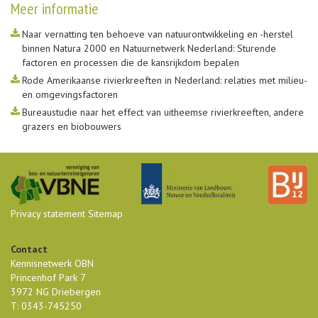
Meer informatie
Naar vernatting ten behoeve van natuurontwikkeling en -herstel
binnen Natura 2000 en Natuurnetwerk Nederland: Sturende
factoren en processen die de kansrijkdom bepalen
Rode Amerikaanse rivierkreeften in Nederland: relaties met milieu-
en omgevingsfactoren
Bureaustudie naar het effect van uitheemse rivierkreeften, andere
grazers en biobouwers
Privacy statement
Sitemap
Contact
Kennisnetwerk OBN
Princenhof Park 7
3972 NG Driebergen
T: 0343-745250