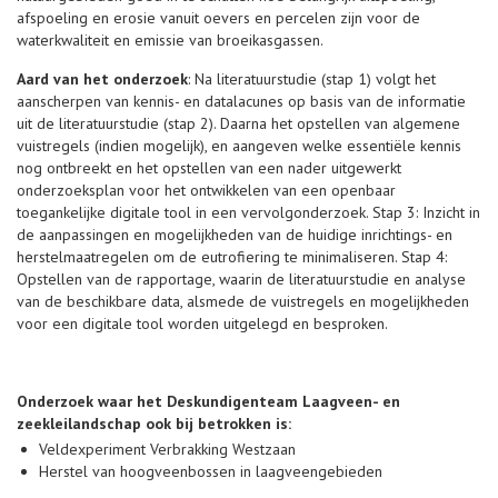
afspoeling en erosie vanuit oevers en percelen zijn voor de
waterkwaliteit en emissie van broeikasgassen.
Aard van het onderzoek
: Na literatuurstudie (stap 1) volgt het
aanscherpen van kennis- en datalacunes op basis van de informatie
uit de literatuurstudie (stap 2). Daarna het opstellen van algemene
vuistregels (indien mogelijk), en aangeven welke essentiële kennis
nog ontbreekt en het opstellen van een nader uitgewerkt
onderzoeksplan voor het ontwikkelen van een openbaar
toegankelijke digitale tool in een vervolgonderzoek. Stap 3: Inzicht in
de aanpassingen en mogelijkheden van de huidige inrichtings- en
herstelmaatregelen om de eutrofiering te minimaliseren. Stap 4:
Opstellen van de rapportage, waarin de literatuurstudie en analyse
van de beschikbare data, alsmede de vuistregels en mogelijkheden
voor een digitale tool worden uitgelegd en besproken.
Onderzoek waar het Deskundigenteam Laagveen- en
zeekleilandschap ook bij betrokken is:
Veldexperiment Verbrakking Westzaan
Herstel van hoogveenbossen in laagveengebieden